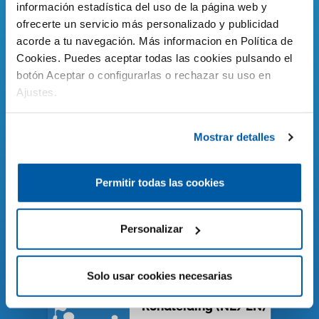
información estadística del uso de la página web y
ofrecerte un servicio más personalizado y publicidad
Parkeerticket
acorde a tu navegación. Más informacion en Política de
Parkeerticket voor 1 auto.
Cookies. Puedes aceptar todas las cookies pulsando el
botón Aceptar o configurarlas o rechazar su uso en
Ajustes.
Dichterbij zeeleeuwen
Mostrar detalles
€50,- / Een bijzondere
ontmoeting.
Permitir todas las cookies
Zwemmen met haaien
Personalizar
€70,- / Een bijzondere
ontmoeting.
Solo usar cookies necesarias
Rondleiding (NL/EN)